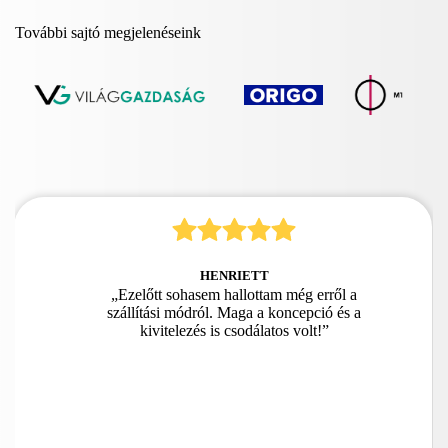
További sajtó megjelenéseink
HENRIETT
„Ezelőtt sohasem hallottam még erről a
szállítási módról. Maga a koncepció és a
kivitelezés is csodálatos volt!”