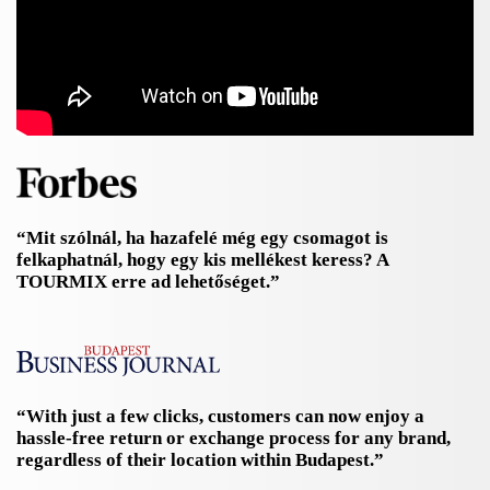
“Mit szólnál, ha hazafelé még egy csomagot is
felkaphatnál, hogy egy kis mellékest keress? A
TOURMIX erre ad lehetőséget.”
“With just a few clicks, customers can now enjoy a
hassle-free return or exchange process for any brand,
regardless of their location within Budapest.”