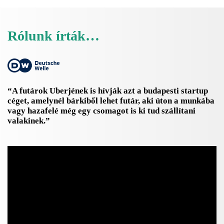
Rólunk írták…
“A futárok Uberjének is hívják azt a budapesti startup
céget, amelynél bárkiből lehet futár, aki úton a munkába
vagy hazafelé még egy csomagot is ki tud szállítani
valakinek.”