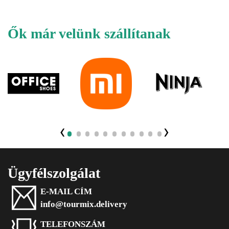
Ők már velünk szállítanak
‹
›
Ügyfélszolgálat
E-MAIL CÍM
info@tourmix.delivery
TELEFONSZÁM