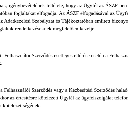
, igénybevételének feltétele, hogy az Ügyfél az ÁSZF-ben 
atóban foglaltakat elfogadja. Az ÁSZF elfogadásával az Ügyfé
az Adatkezelési Szabályzat és Tájékoztatóban említett bizonyo
glaltak rendelkezéseknek megfelelően kezelje.
 Felhasználói Szerződés esetleges eltérése esetén a Felhaszn
k.
Felhasználói Szerződés vagy a Kézbesítési Szerződés haladék
akkor az értesítésre kötelezett Ügyfél az ügyfélszolgálat telef
n kötelezettségének.