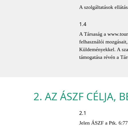
A szolgáltatások ellát
1.4
A Társaság a www.tourmi
felhasználói mozgásait, 
Küldeményekkel. A szab
támogatása révén a Tár
2. AZ ÁSZF CÉLJA,
2.1
Jelen ÁSZF a Ptk. 6:77.