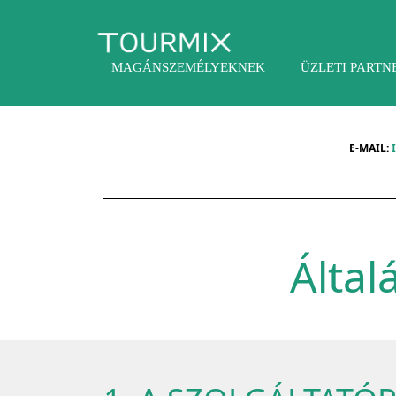
MAGÁNSZEMÉLYEKNEK
ÜZLETI PART
E-MAIL:
Által