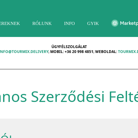
NEREKNEK
RÓLUNK
INFO
GYIK
ÜGYFÉLSZOLGÁLAT
INFO@TOURMIX.DELIVERY
; MOBIL: +36 20 998 4851; WEBOLDAL:
TOURMIX.
ános Szerződési Felt