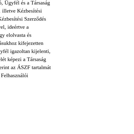
ló, Ügyfél és a Társaság
 illetve Kézbesítési
Kézbesítési Szerződés
l, ideértve a
gy elolvasta és
ásukhoz kifejezetten
fél igazoltan kijelenti,
lét képezi a Társaság
zerint az ÁSZF tartalmát
 Felhasználói